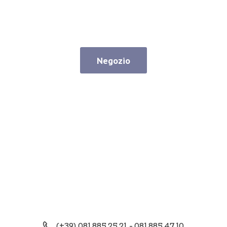
Negozio
(+39) 081 885 25 21 - 081 885 47 10